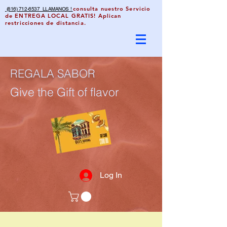
consulta nuestro Servicio
(816) 712-6537 LLAMANOS !
de ENTREGA LOCAL GRATIS! Aplican
restricciones de distancia.
REGALA SABOR
Give the Gift of flavor
Log In