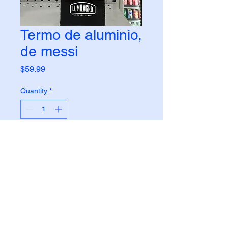
Termo de aluminio,
de messi
Price
$59.99
Quantity
*
Add to Cart