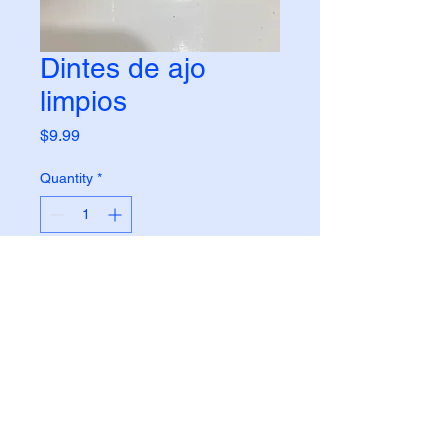
Dintes de ajo
limpios
Price
$9.99
Quantity
*
Add to Cart